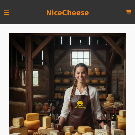
Zum
NiceCheese
Hauptinhalt
springen